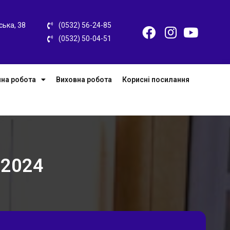
ська, 38
(0532) 56-24-85
(0532) 50-04-51
на робота
Виховна робота
Корисні посилання
.2024