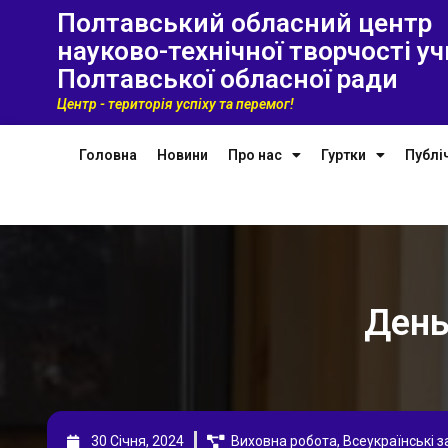
Полтавський обласний центр
науково-технічної творчості уч
Полтавської обласної ради
Центр - територія успіху та перемог!
Головна
Новини
Про нас
Гуртки
Публі
День
30 Січня, 2024
Виховна робота
,
Всеукраїнські 