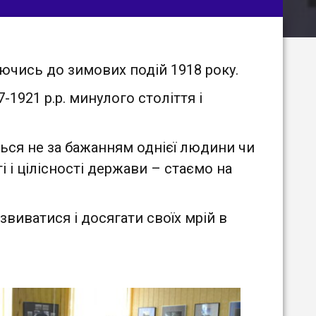
чись до зимових подій 1918 року.
921 р.р. минулого століття і
ся не за бажанням однієї людини чи
 і цілісності держави – стаємо на
иватися і досягати своїх мрій в