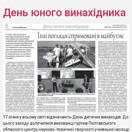
День юного винахідника
17 січня у всьому світі відзначають День дитячих винаходів. До
цього заходу долучилися вихованці гуртків Полтавського
обласного центру науково-технічної творчості учнівської молоді