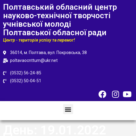
Полтавський обласний центр
науково-технічної творчості
учнівської молоді
Полтавської обласної ради
Центр - територія успіху та перемог!
36014, м. Полтава, вул. Покровська, 38
poltavaocnttum@ukr.net
(0532) 56-24-85
(0532) 50-04-51
День:
19.01.2022