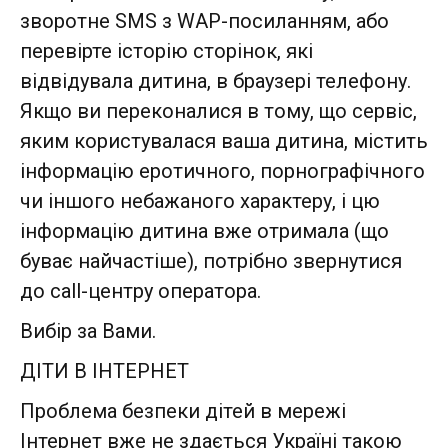
зворотне SMS з WAP-посиланням, або
перевірте історію сторінок, які
відвідувала дитина, в браузері телефону.
Якщо ви переконалися в тому, що сервіс,
яким користувалася ваша дитина, містить
інформацію еротичного, порнографічного
чи іншого небажаного характеру, і цю
інформацію дитина вже отримала (що
буває найчастіше), потрібно звернутися
до call-центру оператора.
Вибір за Вами.
ДІТИ В ІНТЕРНЕТ
Проблема безпеки дітей в мережі
Інтернет вже не здається Україні такою