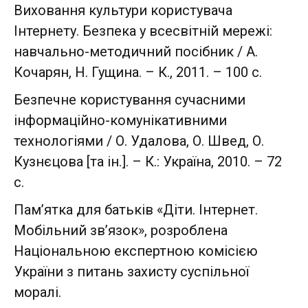
Виховання культури користувача
Інтернету. Безпека у всесвітній мережі:
навчально-методичний посібник / А.
Кочарян, Н. Гущина. – К., 2011. – 100 с.
Безпечне користування сучасними
інформаційно-комунікативними
технологіями / О. Удалова, О. Швед, О.
Кузнєцова [та ін.]. – К.: Україна, 2010. – 72
с.
Пам’ятка для батьків «Діти. Інтернет.
Мобільний зв’язок», розроблена
Національною експертною комісією
України з питань захисту суспільної
моралі.