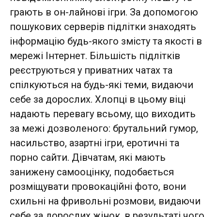
грають в он-лайнові ігри. За допомогою
пошукових серверів підлітки знаходять
інформацію будь-якого змісту та якості в
мережі Інтернет. Більшість підлітків
реєструються у приватних чатах та
спілкуються на будь-які теми, видаючи
себе за дорослих. Хлопці в цьому віці
надають перевагу всьому, що виходить
за межі дозволеного: брутальний гумор,
насильство, азартні ігри, еротичні та
порно сайти. Дівчатам, які мають
занижену самооцінку, подобається
розміщувати провокаційні фото, вони
схильні на фривольні розмови, видаючи
себе за дорослих жінок, в результаті чого