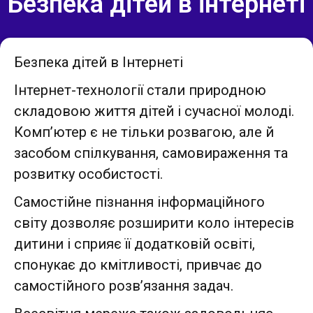
Безпека дітей в інтернеті
Безпека дітей в Інтернеті
Інтернет-технології стали природною
складовою життя дітей і сучасної молоді.
Комп’ютер є не тільки розвагою, але й
засобом спілкування, самовираження та
розвитку особистості.
Самостійне пізнання інформаційного
світу дозволяє розширити коло інтересів
дитини і сприяє її додатковій освіті,
спонукає до кмітливості, привчає до
самостійного розв’язання задач.