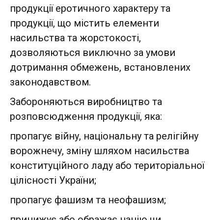
продукції еротичного характеру та
продукції, що містить елементи
насильства та жорстокості,
дозволяються виключно за умови
дотримання обмежень, встановлених
законодавством.
Забороняються виробництво та
розповсюдження продукції, яка:
пропагує війну, національну та релігійну
ворожнечу, зміну шляхом насильства
конституційного ладу або територіальної
цілісності України;
пропагує фашизм та неофашизм;
принижує або ображає націю чи