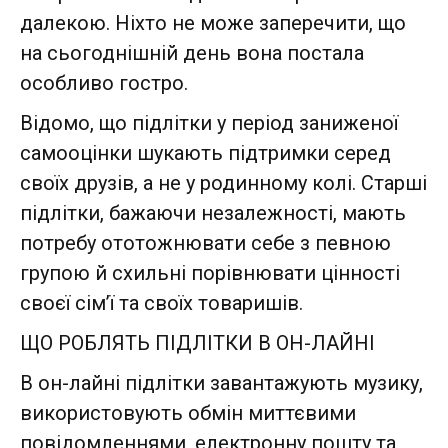
далекою. Ніхто не може заперечити, що
на сьогоднішній день вона постала
особливо гостро.
Відомо, що підлітки у період заниженої
самооцінки шукають підтримки серед
своїх друзів, а не у родинному колі. Старші
підлітки, бажаючи незалежності, мають
потребу ототожнювати себе з певною
групою й схильні порівнювати цінності
своєї сім’ї та своїх товаришів.
ЩО РОБЛЯТЬ ПІДЛІТКИ В ОН-ЛАЙНІ
В он-лайні підлітки завантажують музику,
використовують обмін миттєвими
повідомленнями, електронну пошту та