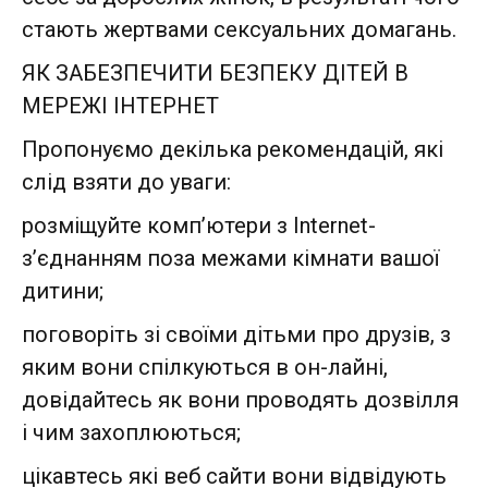
стають жертвами сексуальних домагань.
ЯК ЗАБЕЗПЕЧИТИ БЕЗПЕКУ ДІТЕЙ В
МЕРЕЖІ ІНТЕРНЕТ
Пропонуємо декілька рекомендацій, які
слід взяти до уваги:
розміщуйте комп’ютери з Internet-
з’єднанням поза межами кімнати вашої
дитини;
поговоріть зі своїми дітьми про друзів, з
яким вони спілкуються в он-лайні,
довідайтесь як вони проводять дозвілля
і чим захоплюються;
цікавтесь які веб сайти вони відвідують