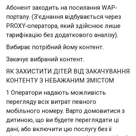
Абонент заходить на посилання WAP-
порталу. (З’єднання відбувається через
PROXY-оператора, який здійснює лише
тарифікацію без додаткового аналізу).
Вибирає потрібний йому контент.
Закачує вибраний контент.
ЯК ЗАХИСТИТИ ДІТЕЙ ВІД ЗАКАЧУВАННЯ
КОНТЕНТУ З НЕБАЖАНИМ ЗМІСТОМ
1 Оператори надають можливість
перегляду всіх витрат певного
мобільного номеру. Варто домовитися з
дитиною, що ви будете переглядати ці
дані, або включити цю послугу без її