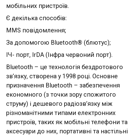
мобільних пристроїв.
Є декілька способів:
MMS повідомлення;
За допомогою Bluetooth® (блютус);
ІЧ- порт, IrDA (Інфра червоний порт).
Bluetooth – це технологія бездротового
зв’язку, створена у 1998 році. Основне
призначення Bluetooth – забезпечення
економного (з точки зору спожитого
струму) і дешевого радіозв’язку між
різноманітними типами електронних
пристроїв, таких як мобільні телефони та
аксесуари до них, портативні та настільні