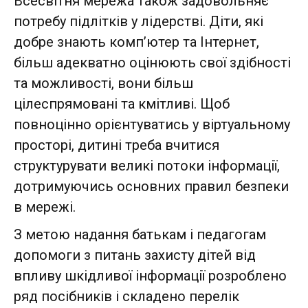
Всесвітня мережа також задовольняє
потребу підлітків у лідерстві. Діти, які
добре знають комп’ютер та Інтернет,
більш адекватно оцінюють свої здібності
та можливості, вони більш
цілеспрямовані та кмітливі. Щоб
повноцінно орієнтуватись у віртуальному
просторі, дитині треба вчитися
структурувати великі потоки інформації,
дотримуючись основних правил безпеки
в мережі.
З метою надання батькам і педагогам
допомоги з питань захисту дітей від
впливу шкідливої інформації розроблено
ряд посібників і складено перелік