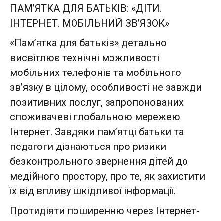
ПАМ’ЯТКА ДЛЯ БАТЬКІВ: «ДІТИ.
ІНТЕРНЕТ. МОБІЛЬНИЙ ЗВ’ЯЗОК»
«Пам’ятка для батьків» детально
висвітлює технічні можливості
мобільних телефонів та мобільного
зв’язку в цілому, особливості не завжди
позитивних послуг, запропонованих
споживачеві глобальною мережею
Інтернет. Завдяки пам’ятці батьки та
педагоги дізнаються про ризики
безконтрольного звернення дітей до
медійного простору, про те, як захистити
їх від впливу шкідливої інформації.
Протидіяти поширенню через Інтернет-