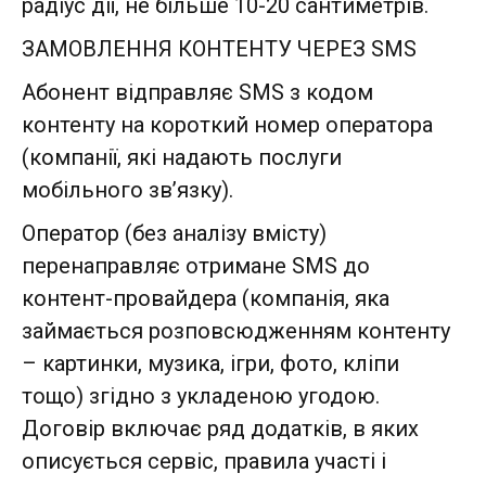
радіус дії, не більше 10-20 сантиметрів.
ЗАМОВЛЕННЯ КОНТЕНТУ ЧЕРЕЗ SMS
Абонент відправляє SMS з кодом
контенту на короткий номер оператора
(компанії, які надають послуги
мобільного зв’язку).
Оператор (без аналізу вмісту)
перенаправляє отримане SMS до
контент-провайдера (компанія, яка
займається розповсюдженням контенту
– картинки, музика, ігри, фото, кліпи
тощо) згідно з укладеною угодою.
Договір включає ряд додатків, в яких
описується сервіс, правила участі і