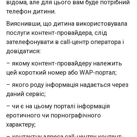
відома, але для цього вам буде потрібний
телефон дитини.
Вияснивши, що дитина використовувала
послуги контент-провайдера, слід
зателефонувати в call-центр оператора і
довідатися:
– якому контент-провайдеру належить
цей короткий номер або WAP-портал;
– якого роду інформація надається через
даний сервіс;
– чи є на цьому порталі інформація
еротичного чи порнографічного
характеру;
– контактну адреса call-центру контент-