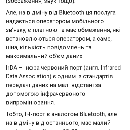
(зображення, звук тощо).
Але, на відміну від Bluetooth ця послуга
надається оператором мобільного
зв’язку, є платною та має обмеження, які
встановлюються оператором, а саме,
ціна, кількість повідомлень та
максимальний об’єм даних.
IrDA – інфра червоний порт (англ. Infrared
Data Association) є одним із стандартів
передачі даних на малі відстані за
допомогою інфрачервоного
випромінювання.
Тобто, ІЧ-порт є аналогом Bluetooth, але
на відміну від останнього, має малий