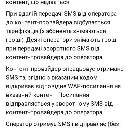
контент, що надається.
При вдалій передачі SMS від оператора
до контент-провайдера відбувається
тарифікація (з абонента знімаються
гроші). Деякі оператори знімають гроші
при передачі зворотного SMS від
контент-провайдера до оператора.
Контент-провайдер опрацьовує отримане
SMS та, згідно з вказаним кодом,
відкриває відповідне WAP-посилання на
вказаний контент. Посилання
відправляється у зворотному SMS від
контент-провайдера до оператора.
Оператор отримує SMS і відправляє (без