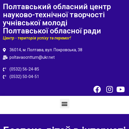
Полтавський обласний центр
науково-технічної творчості
учнівської молоді
Полтавської обласної ради
Центр - територія успіху та перемог!
36014, м. Полтава, вул. Покровська, 38
poltavaocnttum@ukr.net
(0532) 56-24-85
(0532) 50-04-51