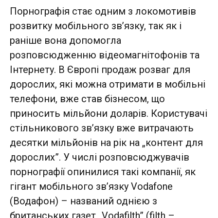
Порнографія стає одним з локомотивів
розвитку мобільного зв’язку, так як і
раніше вона допомогла
розповсюдженню відеомагнітофонів та
Інтернету. В Європі продаж розваг для
дорослих, які можна отримати в мобільні
телефони, вже став бізнесом, що
приносить мільйони доларів. Користувачі
стільникового зв’язку вже витрачають
десятки мільйонів на рік на „контент для
дорослих”. У числі розповсюджувачів
порнографії опинилися такі компанії, як
гігант мобільного зв’язку Vodafone
(Водафон) – названий однією з
британських газет „Vodafilth” (filth –