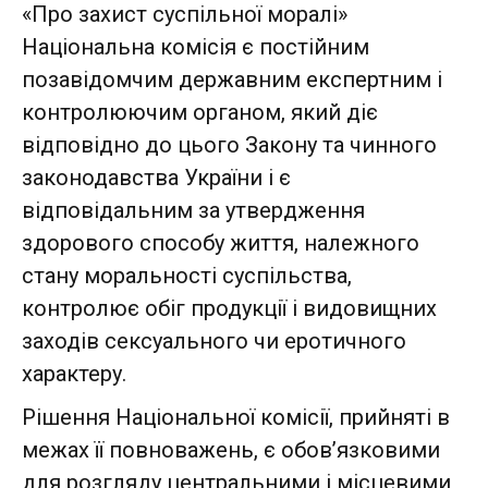
«Про захист суспільної моралі»
Національна комісія є постійним
позавідомчим державним експертним і
контролюючим органом, який діє
відповідно до цього Закону та чинного
законодавства України і є
відповідальним за утвердження
здорового способу життя, належного
стану моральності суспільства,
контролює обіг продукції і видовищних
заходів сексуального чи еротичного
характеру.
Рішення Національної комісії, прийняті в
межах її повноважень, є обов’язковими
для розгляду центральними і місцевими