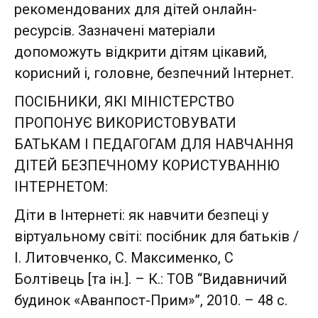
рекомендованих для дітей онлайн-
ресурсів. Зазначені матеріали
допоможуть відкрити дітям цікавий,
корисний і, головне, безпечний Інтернет.
ПОСІБНИКИ, ЯКІ МІНІСТЕРСТВО
ПРОПОНУЄ ВИКОРИСТОВУВАТИ
БАТЬКАМ І ПЕДАГОГАМ ДЛЯ НАВЧАННЯ
ДІТЕЙ БЕЗПЕЧНОМУ КОРИСТУВАННЮ
ІНТЕРНЕТОМ:
Діти в Інтернеті: як навчити безпеці у
віртуальному світі: посібник для батьків /
І. Литовченко, С. Максименко, С
Болтівець [та ін.]. – К.: ТОВ “Видавничий
будинок «Аванпост-Прим»”, 2010. – 48 с.