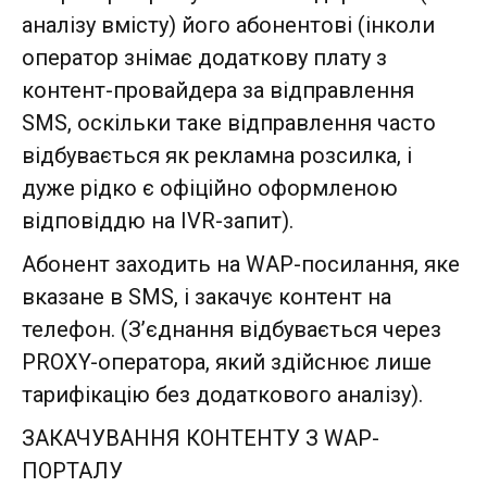
аналізу вмісту) його абонентові (інколи
оператор знімає додаткову плату з
контент-провайдера за відправлення
SMS, оскільки таке відправлення часто
відбувається як рекламна розсилка, і
дуже рідко є офіційно оформленою
відповіддю на IVR-запит).
Абонент заходить на WAP-посилання, яке
вказане в SMS, і закачує контент на
телефон. (З’єднання відбувається через
PROXY-оператора, який здійснює лише
тарифікацію без додаткового аналізу).
ЗАКАЧУВАННЯ КОНТЕНТУ З WAP-
ПОРТАЛУ