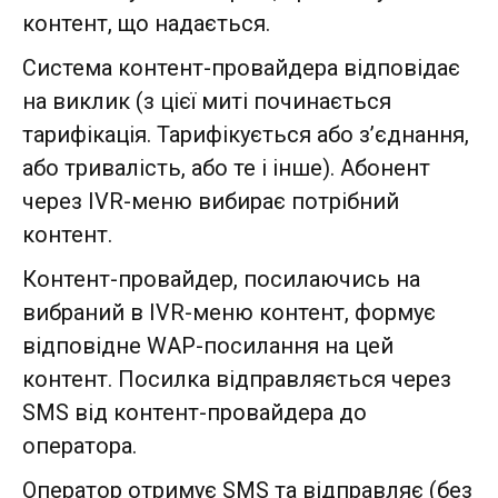
контент, що надається.
Система контент-провайдера відповідає
на виклик (з цієї миті починається
тарифікація. Тарифікується або з’єднання,
або тривалість, або те і інше). Абонент
через IVR-меню вибирає потрібний
контент.
Контент-провайдер, посилаючись на
вибраний в IVR-меню контент, формує
відповідне WAP-посилання на цей
контент. Посилка відправляється через
SMS від контент-провайдера до
оператора.
Оператор отримує SMS та відправляє (без