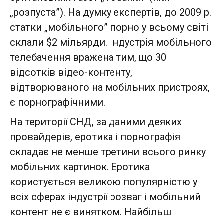
„розпуста”). На думку експертів, до 2009 р.
статки „мобільного” порно у всьому світі
склали $2 мільярди. Індустрія мобільного
телебачення вражена тим, що 30
відсотків відео-контенту,
відтворюваного на мобільних пристроях,
є порнографічними.
На території СНД, за даними деяких
провайдерів, еротика і порнографія
складає не менше третини всього ринку
мобільних картинок. Еротика
користується великою популярністю у
всіх сферах індустрії розваг і мобільний
контент не є винятком. Найбільш