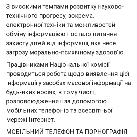
З високими темпами розвитку науково-
технічного прогресу, зокрема,
електронної техніки та можливостей
обміну інформацією постало питання
захисту дітей від інформації, яка несе
загрозу морально-психічному здоров’ю.
Працівниками Національної комісії
проводиться робота щодо виявлення цієї
інформації у засобах масової інформації на
будь-яких носіях, в тому числі,
розповсюдження її за допомогою
мобільних телефонів та всесвітньої
мережі Інтернет.
МОБІЛЬНИЙ ТЕЛЕФОН ТА ПОРНОГРАФІЯ