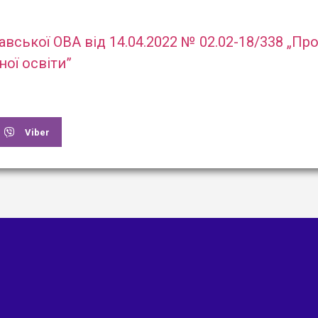
авської ОВА від 14.04.2022 № 02.02-18/338 „Пр
ої освіти”
Viber