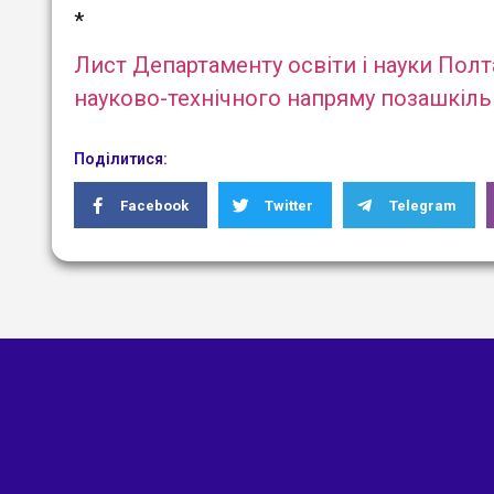
*
Лист Департаменту освіти і науки Полт
науково-технічного напряму позашкільн
Поділитися:
Facebook
Twitter
Telegram