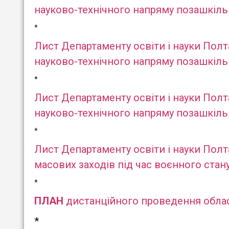
науково-технічного напряму позашкільно
*
Лист Департаменту освіти і науки Полт
науково-технічного напряму позашкільно
*
Лист Департаменту освіти і науки Полт
науково-технічного напряму позашкільно
*
Лист Департаменту освіти і науки Полт
масових заходів під час воєнного стан
*
ПЛАН
дистанційного проведення обласни
*