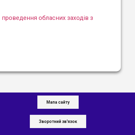
о проведення обласних заходів з
Мапа сайту
Зворотний зв'язок