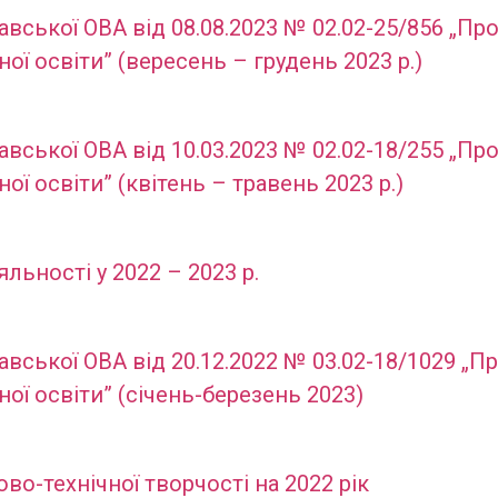
авської ОВА від 08.08.2023 № 02.02-25/856 „Пр
ї освіти” (вересень – грудень 2023 р.)
авської ОВА від 10.03.2023 № 02.02-18/255 „Пр
ї освіти” (квітень – травень 2023 р.)
льності у 2022 – 2023 р.
авської ОВА від 20.12.2022 № 03.02-18/1029 „П
ої освіти” (січень-березень 2023)
во-технічної творчості на 2022 рік