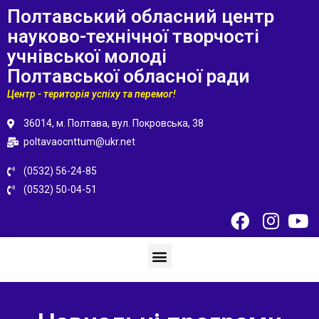
Полтавський обласний центр
науково-технічної творчості
учнівської молоді
Полтавської обласної ради
Центр - територія успіху та перемог!
36014, м. Полтава, вул. Покровська, 38
poltavaocnttum@ukr.net
(0532) 56-24-85
(0532) 50-04-51