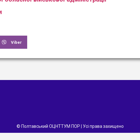
и
Viber
© Полтавський ОЦНТТУМ ПОР | Усі права захищено