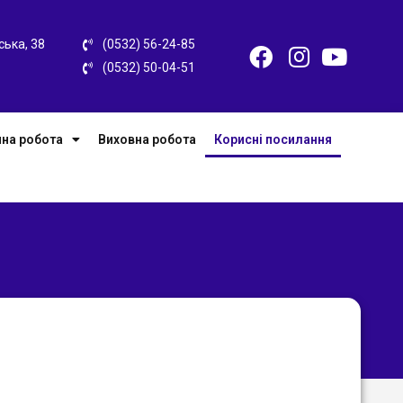
ська, 38
(0532) 56-24-85
(0532) 50-04-51
на робота
Виховна робота
Корисні посилання