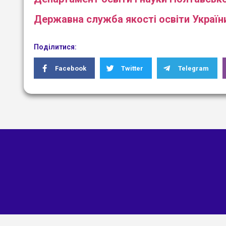
Державна служба якості освіти Україн
Поділитися:
Facebook
Twitter
Telegram