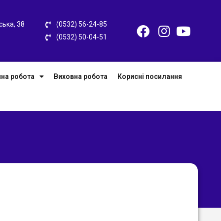
ська, 38
(0532) 56-24-85
(0532) 50-04-51
на робота
Виховна робота
Корисні посилання