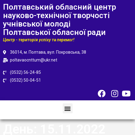
Полтавський обласний центр
науково-технічної творчості
учнівської молоді
Полтавської обласної ради
Центр - територія успіху та перемог!
36014, м. Полтава, вул. Покровська, 38
poltavaocnttum@ukr.net
(0532) 56-24-85
(0532) 50-04-51
День:
15.11.2022