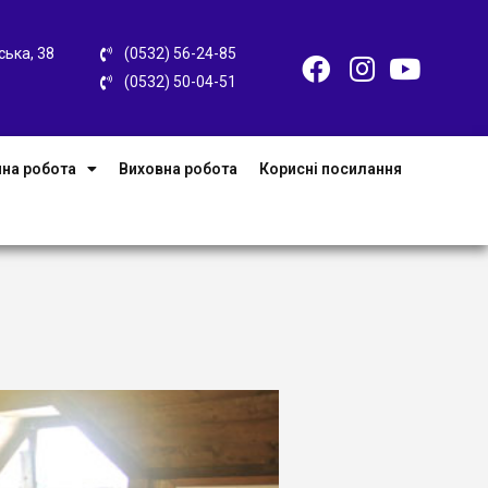
ська, 38
(0532) 56-24-85
(0532) 50-04-51
на робота
Виховна робота
Корисні посилання