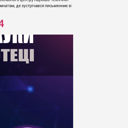
мнатам, де зустрічався письменник зі
4