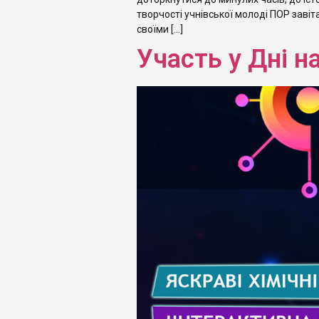
творчості учнівської молоді ПОР заві
своїми […]
Участь у Дні н