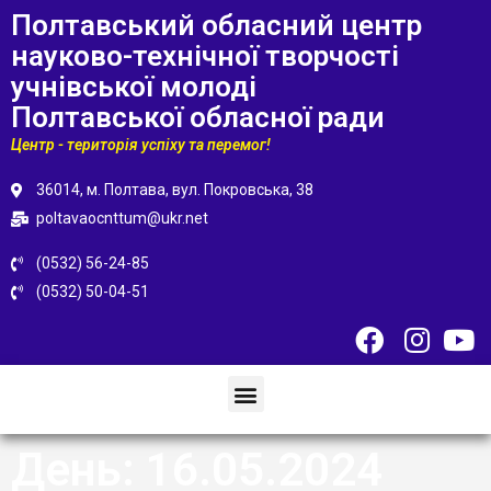
Полтавський обласний центр
науково-технічної творчості
учнівської молоді
Полтавської обласної ради
Центр - територія успіху та перемог!
36014, м. Полтава, вул. Покровська, 38
poltavaocnttum@ukr.net
(0532) 56-24-85
(0532) 50-04-51
День:
16.05.2024