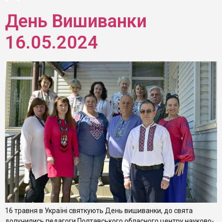
День Вишиванки
16.05.2024
16 травня в Україні святкують День вишиванки, до свята
долучились педагоги Полтавського обласного центру науково-