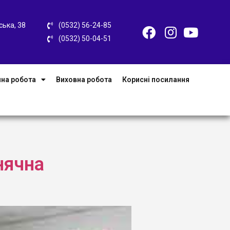
ська, 38
(0532) 56-24-85
(0532) 50-04-51
на робота
Виховна робота
Корисні посилання
нячна