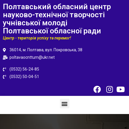
Полтавський обласний центр
науково-технічної творчості
учнівської молоді
Полтавської обласної ради
Центр - територія успіху та перемог!
36014, м. Полтава, вул. Покровська, 38
poltavaocnttum@ukr.net
(0532) 56-24-85
(0532) 50-04-51