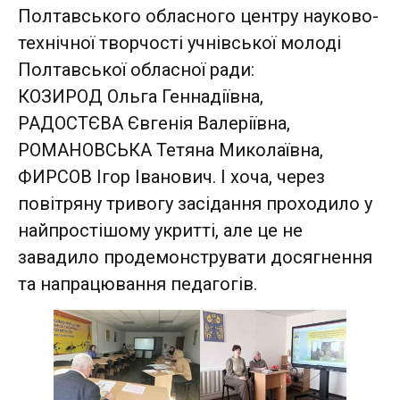
Полтавського обласного центру науково-
технічної творчості учнівської молоді
Полтавської обласної ради:
КОЗИРОД Ольга Геннадіївна,
РАДОСТЄВА Євгенія Валеріївна,
РОМАНОВСЬКА Тетяна Миколаївна,
ФИРСОВ Ігор Іванович. І хоча, через
повітряну тривогу засідання проходило у
найпростішому укритті, але це не
завадило продемонструвати досягнення
та напрацювання педагогів.