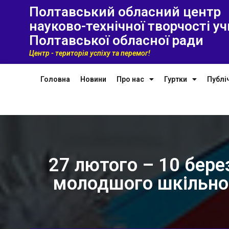
Полтавський обласний центр
науково-технічної творчості уч
Полтавської обласної ради
Центр - територія успіху та перемог!
Головна
Новини
Про нас
Гуртки
Публі
27 лютого – 10 бере
молодшого шкільног