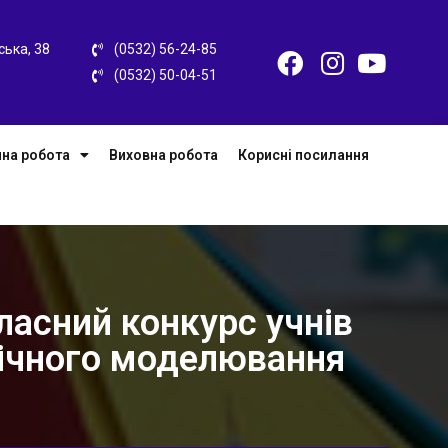
ська, 38
(0532) 56-24-85
(0532) 50-04-51
на робота
Виховна робота
Корисні посилання
ласний конкурс учнів
нічного моделювання