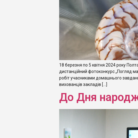
18 березня по 5 квітня 2024 року Пол
дистанційний фотоконкурс „Погляд май
робіт учасниками домашнього завдання
вихованців закладів […]
До Дня народж