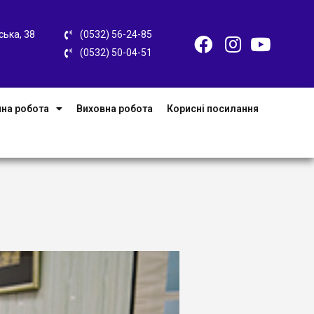
ська, 38
(0532) 56-24-85
(0532) 50-04-51
на робота
Виховна робота
Корисні посилання