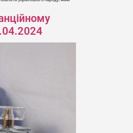
танційному
.04.2024