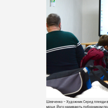
Шевченко – Художник Серед плеяди ви
місце. Його називають поборником пр