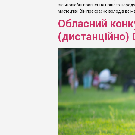
вільнолюбні прагнення нашого народу
мистецтві. Він прекрасно володів всім
Обласний конк
(дистанційно) 