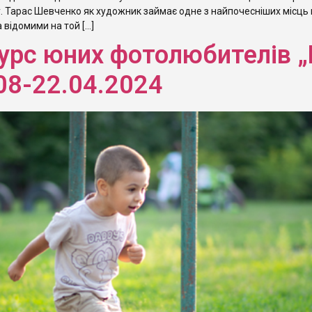
. Тарас Шевченко як художник займає одне з найпочесніших місць
а відомими на той […]
урс юних фотолюбителів „
08-22.04.2024