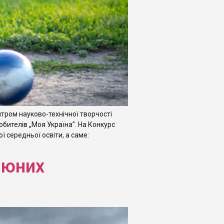
тром науково-технічної творчості
бителів „Моя Україна”. На Конкурс
ї середньої освіти, а саме:
 юних