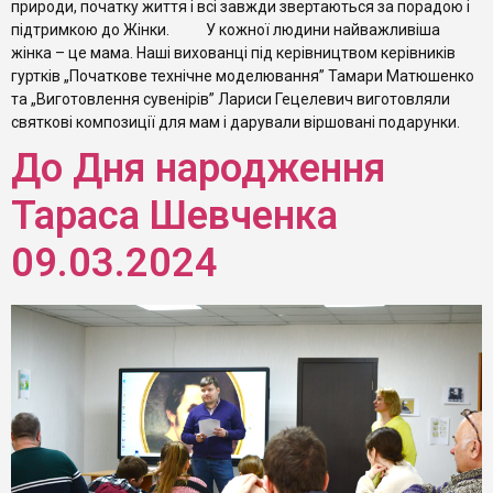
природи, початку життя і всі завжди звертаються за порадою і
підтримкою до Жінки. У кожної людини найважливіша
жінка – це мама. Наші вихованці під керівництвом керівників
гуртків „Початкове технічне моделювання” Тамари Матюшенко
та „Виготовлення сувенірів” Лариси Гецелевич виготовляли
святкові композиції для мам і дарували віршовані подарунки.
До Дня народження
Тараса Шевченка
09.03.2024