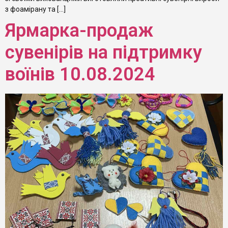
з фоамірану та […]
Ярмарка-продаж
сувенірів на підтримку
воїнів 10.08.2024