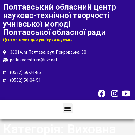
Полтавський обласний центр
науково-технічної творчості
учнівської молоді
Полтавської обласної ради
Центр - територія успіху та перемог!
36014, м. Полтава, вул. Покровська, 38
poltavaocnttum@ukr.net
(0532) 56-24-85
(0532) 50-04-51
Категорія:
Виховна