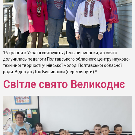
16 травня в Україні святкують День вишиванки, до свята
долучились педагоги Полтавського обласного центру науково-
технічної творчості учнівської молоді Полтавської обласної
ради. Відео до Дня Вишиванки (переглянути) *
Світле свято Великоднє