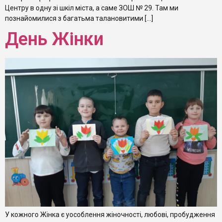
Центру в одну зі шкіл міста, а саме ЗОШ № 29. Там ми
познайомилися з багатьма талановитими […]
День Жінки
У кожного Жінка є уособлення жіночності, любові, пробудження