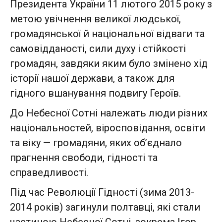
Президента України 11 лютого 2015 року з
метою увічнення великої людської,
громадянської й національної відваги та
самовідданості, сили духу і стійкості
громадян, завдяки яким було змінено хід
історії нашої держави, а також для
гідного вшанування подвигу Героїв.
До Небесної Сотні належать люди різних
національностей, віросповідання, освіти
та віку — громадяни, яких об’єднало
прагнення свободи, гідності та
справедливості.
Під час Революції Гідності (зима 2013-
2014 років) загинули полтавці, які стали