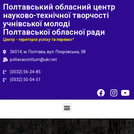
Полтавський обласний центр
науково-технічної творчості
учнівської молоді
Полтавської обласної ради
Центр - територія успіху та перемог!
36014, м. Полтава, вул. Покровська, 38
poltavaocnttum@ukr.net
(0532) 56-24-85
(0532) 50-04-51