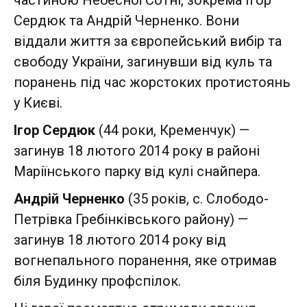
частиною Небесної Сотні, зокрема Ігор
Сердюк та Андрій Черненко. Вони
віддали життя за європейський вибір та
свободу України, загинувши від куль та
поранень під час жорстоких протистоянь
у Києві.
Ігор Сердюк
(44 роки, Кременчук) —
загинув 18 лютого 2014 року в районі
Маріїнського парку від кулі снайпера.
Андрій Черненко
(35 років, с. Слободо-
Петрівка Гребінківського району) —
загинув 18 лютого 2014 року від
вогнепального поранення, яке отримав
біля Будинку профспілок.