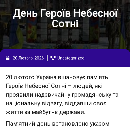
День Героїв Небесної
Сотні
20 Лютого, 2026
Uncategorized
20 лютого Україна вшановує пам’ять
Героїв Небесної Сотні – людей, які
проявили надзвичайну громадянську та
національну відвагу, віддавши своє
життя за майбутнє держави.
Пам’ятний день встановлено указом