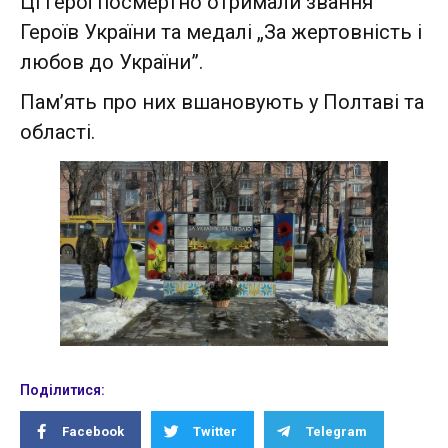
Ці герої посмертно отримали звання
Героїв України та медалі „За жертовність і
любов до України”.
Пам’ять про них вшановують у Полтаві та
області.
Поділитися:
Facebook
Twitter
Telegram