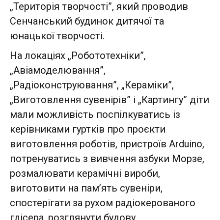
„Територія творчості”, який проводив
Сенчанський будинок дитячої та
юнацької творчості.
На локаціях „Робототехніки”,
„Авіамоделювання”,
„Радіоконструювання”, „Кераміки”,
„Виготовлення сувенірів” і „Картингу” діти
мали можливість поспілкуватись із
керівниками гуртків про проєкти
виготовлення роботів, пристроїв Arduino,
потренуватись з вивчення азбуки Морзе,
розмалювати керамічні вироби,
виготовити на пам’ять сувеніри,
спостерігати за рухом радіокерованого
глісера, розглянути будову