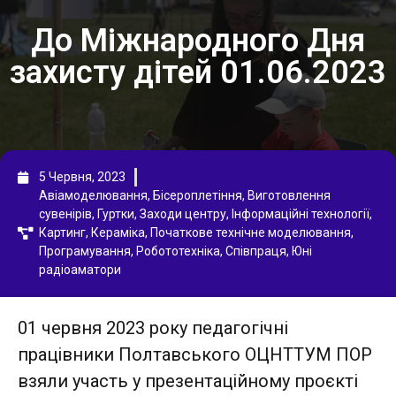
До Міжнародного Дня
захисту дітей 01.06.2023
5 Червня, 2023
Авіамоделювання
,
Бісероплетіння
,
Виготовлення
сувенірів
,
Гуртки
,
Заходи центру
,
Інформаційні технології
,
Картинг
,
Кераміка
,
Початкове технічне моделювання
,
Програмування
,
Робототехніка
,
Співпраця
,
Юні
радіоаматори
01 червня 2023 року педагогічні
працівники Полтавського ОЦНТТУМ ПОР
взяли участь у презентаційному проєкті