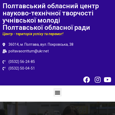
Полтавський обласний центр
науково-технічної творчості
учнівської молоді
Полтавської обласної ради
Центр - територія успіху та перемог!
36014, м. Полтава, вул. Покровська, 38
poltavaocnttum@ukr.net
(0532) 56-24-85
(0532) 50-04-51