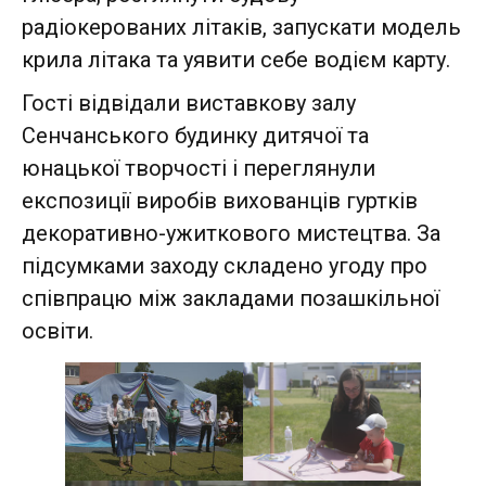
радіокерованих літаків, запускати модель
крила літака та уявити себе водієм карту.
Гості відвідали виставкову залу
Сенчанського будинку дитячої та
юнацької творчості і переглянули
експозиції виробів вихованців гуртків
декоративно-ужиткового мистецтва. За
підсумками заходу складено угоду про
співпрацю між закладами позашкільної
освіти.