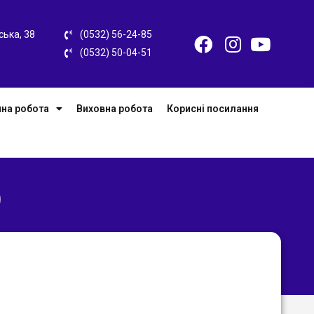
ська, 38
(0532) 56-24-85
(0532) 50-04-51
на робота
Виховна робота
Корисні посилання
)