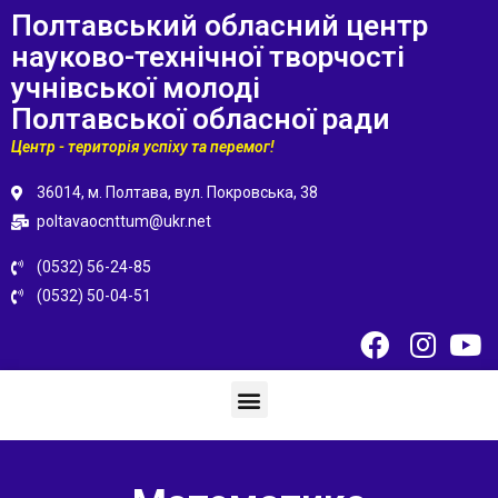
Полтавський обласний центр
науково-технічної творчості
учнівської молоді
Полтавської обласної ради
Центр - територія успіху та перемог!
36014, м. Полтава, вул. Покровська, 38
poltavaocnttum@ukr.net
(0532) 56-24-85
(0532) 50-04-51