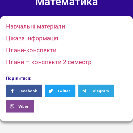
Математика
Навчальні матеріали
Цікава інформація
Плани-конспекти
Плани – конспекти 2 семестр
Поділитися:
Facebook
Twitter
Telegram
Viber