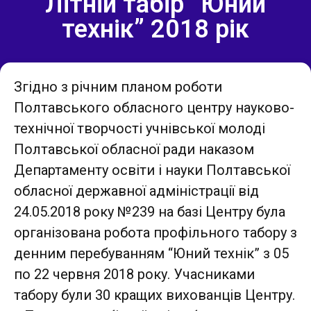
Літній табір “Юний
технік” 2018 рік
Згідно з річним планом роботи
Полтавського обласного центру науково-
технічної творчості учнівської молоді
Полтавської обласної ради наказом
Департаменту освіти і науки Полтавської
обласної державної адміністрації від
24.05.2018 року №239 на базі Центру була
організована робота профільного табору з
денним перебуванням “Юний технік” з 05
по 22 червня 2018 року. Учасниками
табору були 30 кращих вихованців Центру.