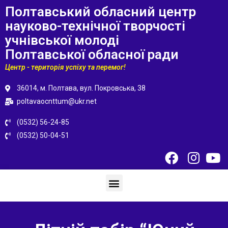
Полтавський обласний центр
науково-технічної творчості
учнівської молоді
Полтавської обласної ради
Центр - територія успіху та перемог!
36014, м. Полтава, вул. Покровська, 38
poltavaocnttum@ukr.net
(0532) 56-24-85
(0532) 50-04-51