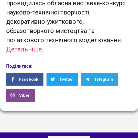
проводилась обласна виставка-конкурс
науково-технічної творчості,
декоративно-ужиткового,
образотворчого мистецтва та
початкового технічного моделювання.
Детальніше…
Поділитися:
Facebook
Twitter
Telegram
Viber