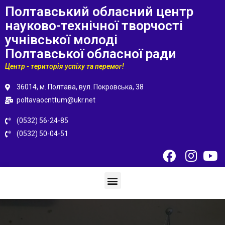
Полтавський обласний центр
науково-технічної творчості
учнівської молоді
Полтавської обласної ради
Центр - територія успіху та перемог!
36014, м. Полтава, вул. Покровська, 38
poltavaocnttum@ukr.net
(0532) 56-24-85
(0532) 50-04-51