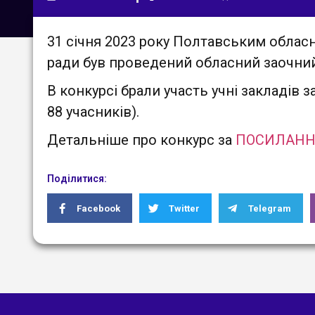
31 січня 2023 року Полтавським обласн
ради був проведений обласний заочний 
В конкурсі брали участь учні закладів з
88 учасників).
Детальніше про конкурс за
ПОСИЛАН
Поділитися:
Facebook
Twitter
Telegram