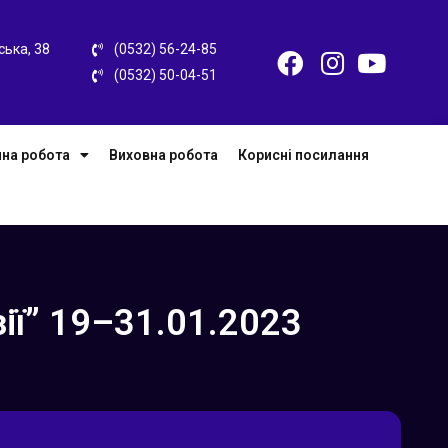
ська, 38
(0532) 56-24-85
(0532) 50-04-51
на робота
Виховна робота
Корисні посилання
ії” 19–31.01.2023