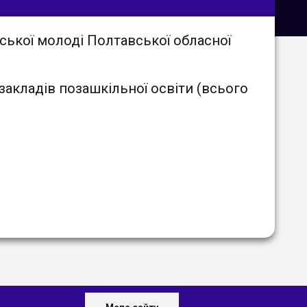
ської молоді Полтавської обласної
в закладів позашкільної освіти (всього