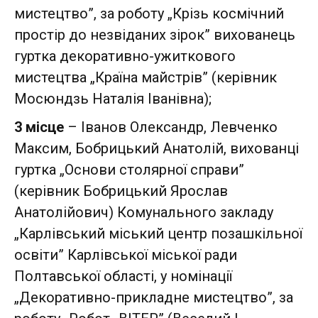
мистецтво”, за роботу „Крізь космічний
простір до незвіданих зірок” вихованець
гуртка декоративно-ужиткового
мистецтва „Країна майстрів” (керівник
Мосюндзь Наталія Іванівна);
3 місце
– Іванов Олександр, Левченко
Максим, Бобрицький Анатолій, вихованці
гуртка „Основи столярної справи”
(керівник Бобрицький Ярослав
Анатолійович) Комунального закладу
„Карлівський міський центр позашкільної
освіти” Карлівської міської ради
Полтавської області, у номінації
„Декоративно-прикладне мистецтво”, за