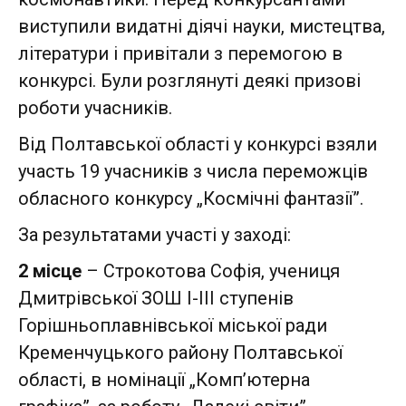
виступили видатні діячі науки, мистецтва,
літератури і привітали з перемогою в
конкурсі. Були розглянуті деякі призові
роботи учасників.
Від Полтавської області у конкурсі взяли
участь 19 учасників з числа переможців
обласного конкурсу „Космічні фантазії”.
За результатами участі у заході:
2 місце
– Строкотова Софія, учениця
Дмитрівської ЗОШ І-ІІІ ступенів
Горішньоплавнівської міської ради
Кременчуцького району Полтавської
області, в номінації „Комп’ютерна