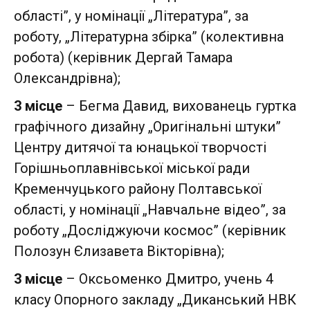
області”, у номінації „Література”, за
роботу, „Літературна збірка” (колективна
робота) (керівник Дергай Тамара
Олександрівна);
3 місце
– Бегма Давид, вихованець гуртка
графічного дизайну „Оригінальні штуки”
Центру дитячої та юнацької творчості
Горішньоплавнівської міської ради
Кременчуцького району Полтавської
області, у номінації „Навчальне відео”, за
роботу „Досліджуючи космос” (керівник
Полозун Єлизавета Вікторівна);
3 місце
– Оксьоменко Дмитро, учень 4
класу Опорного закладу „Диканський НВК