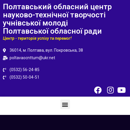
Полтавський обласний центр
науково-технічної творчості
учнівської молоді
Полтавської обласної ради
Центр - територія успіху та перемог!
36014, м. Полтава, вул. Покровська, 38
poltavaocnttum@ukr.net
(0532) 56-24-85
(0532) 50-04-51