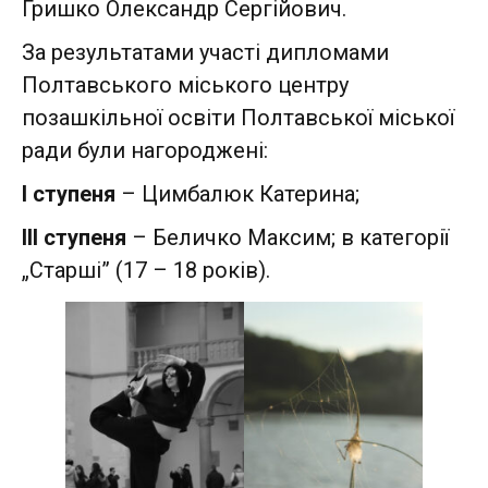
Гришко Олександр Сергійович.
За результатами участі дипломами
Полтавського міського центру
позашкільної освіти Полтавської міської
ради були нагороджені:
І ступеня
– Цимбалюк Катерина;
ІІІ ступеня
– Беличко Максим; в категорії
„Старші” (17 – 18 років).