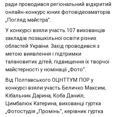
ради проводився регіональний відкритий
онлайн-конкурс юних фотовідеоаматорів
„Погляд майстра”.
У конкурсі взяли участь 107 вихованців
закладів позашкільної освіти різних
областей України. Захід проводився з
метою виявлення і підтримки
талановитих дітей, підвищення їх творчої
майстерності у номінації „Фото”.
Від Полтавського ОЦНТТУМ ПОР у
конкурсі взяли участь Беличко Максим,
Кібальник Дарина, Коба Даниїл,
Цимбалюк Катерина, вихованці гуртка
„Фотостудія „Промінь”, керівник гуртка