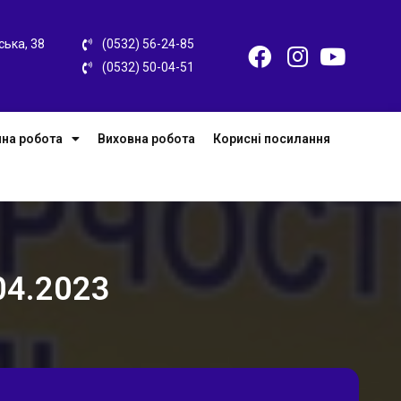
ська, 38
(0532) 56-24-85
(0532) 50-04-51
на робота
Виховна робота
Корисні посилання
04.2023