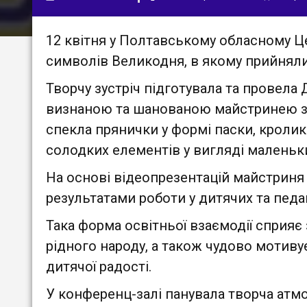
12 квітня у Полтавському обласному 
символів Великодня, в якому прийняли 
Творчу зустріч підготувала та провела 
визнаною та шанованою майстринею з 
спекла прянички у формі паски, кролик
солодких елементів у вигляді маленьки
На основі відеопрезентацій майстриня
результатами роботи у дитячих та педа
Така форма освітньої взаємодії сприяє 
рідного народу, а також чудово мотиву
дитячої радості.
У конференц-залі панувала творча атм