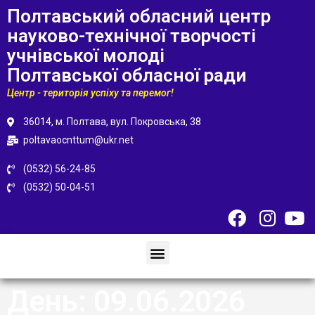
Полтавський обласний центр
науково-технічної творчості
учнівської молоді
Полтавської обласної ради
Центр - територія успіху та перемог!
36014, м. Полтава, вул. Покровська, 38
poltavaocnttum@ukr.net
(0532) 56-24-85
(0532) 50-04-51
День:
09.06.2026