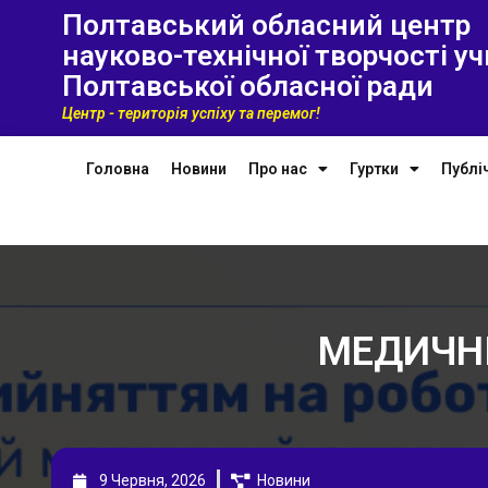
Полтавський обласний центр
науково-технічної творчості уч
Полтавської обласної ради
Центр - територія успіху та перемог!
Головна
Новини
Про нас
Гуртки
Публі
МЕДИЧНІ
9 Червня, 2026
Новини