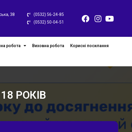
ська, 38
(0532) 56-24-85
(0532) 50-04-51
на робота
Виховна робота
Корисні посилання
18 РОКІВ