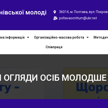
нівської молоді
36014, м. Полтава, вул. Покров
poltavaocnttum@ukr.net
чна інформація
Організаційно-масова робота
Методич
Співпраця
 ОГЛЯДИ ОСІБ МОЛОДШЕ 